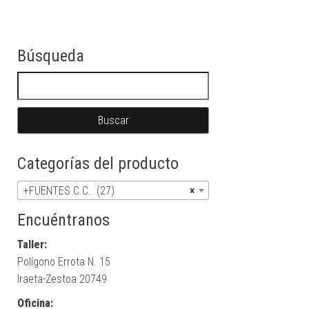
Búsqueda
Buscar:
Categorías del producto
+FUENTES C.C. (27)
×
Encuéntranos
Taller:
Polígono Errota N. 15
Iraeta-Zestoa 20749
Oficina: