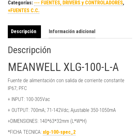
Categorías:
--- FUENTES, DRIVERS y CONTROLADORES
,
+FUENTES C.C.
Descripción
Información adicional
Descripción
MEANWELL XLG-100-L-A
Fuente de alimentación con salida de corriente constante
IP67; PFC
+ INPUT: 100-305Vac
+ OUTPUT: 700mA; 71-142Vdc; Ajustable 350-1050mA
+DIMENSIONES: 140*63*32mm (L*W*H)
*FICHA TECNICA:
xlg-100-spec_2