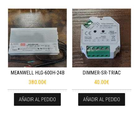
MEANWELL HLG-600H-24B
DIMMER-SR-TRIAC
380.00
€
40.00
€
AÑADIR AL PEDIDO
AÑADIR AL PEDIDO