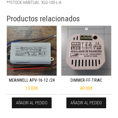
**STOCK HABITUAL: XLG-100-L-A
Productos relacionados
MEANWELL APV-16-12 /24
DIMMER-FF-TRIAC
13.00
€
40.00
€
AÑADIR AL PEDIDO
AÑADIR AL PEDIDO