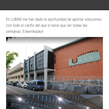
En LUBAKI me han dado la oportunidad de aportar soluciones
con todo el cariño del que lo tiene que ver todas las
semanas. Eskerrikasko!