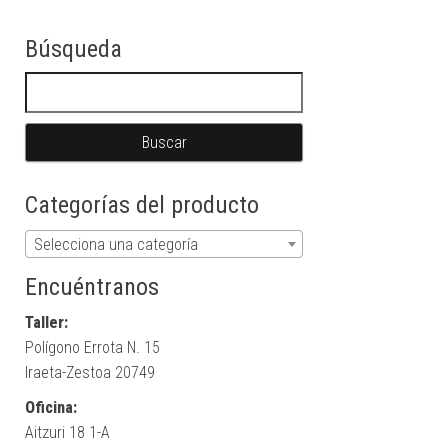
Búsqueda
Buscar:
Categorías del producto
Selecciona una categoría
Encuéntranos
Taller:
Polígono Errota N. 15
Iraeta-Zestoa 20749
Oficina:
Aitzuri 18 1-A