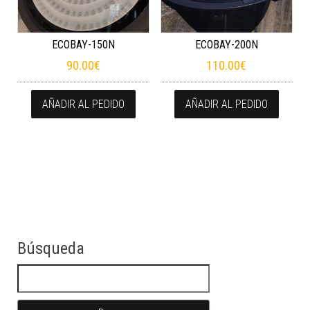
ECOBAY-150N
ECOBAY-200N
90.00
€
110.00
€
AÑADIR AL PEDIDO
AÑADIR AL PEDIDO
Búsqueda
Buscar: