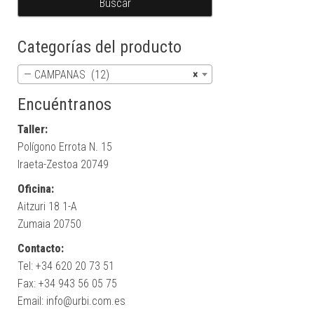
Categorías del producto
— CAMPANAS (12)
×
Encuéntranos
Taller:
Polígono Errota N. 15
Iraeta-Zestoa 20749
Oficina:
Aitzuri 18 1-A
Zumaia 20750
Contacto:
Tel: +34 620 20 73 51
Fax: +34 943 56 05 75
Email: info@urbi.com.es