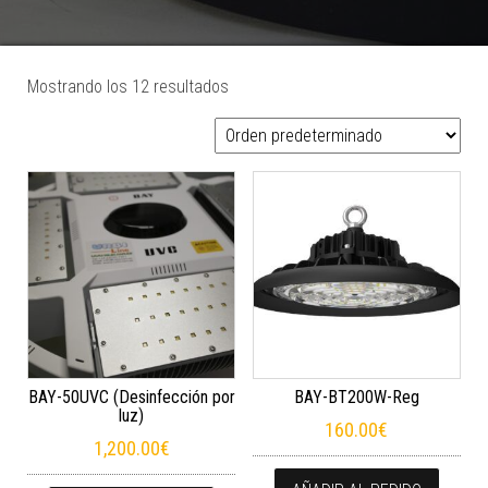
Mostrando los 12 resultados
BAY-50UVC (Desinfección por
BAY-BT200W-Reg
luz)
160.00
€
1,200.00
€