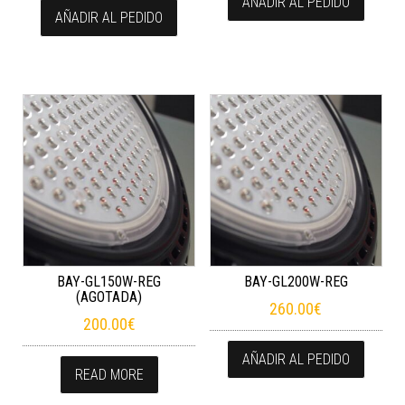
AÑADIR AL PEDIDO
AÑADIR AL PEDIDO
BAY-GL150W-REG
BAY-GL200W-REG
(AGOTADA)
260.00
€
200.00
€
AÑADIR AL PEDIDO
READ MORE